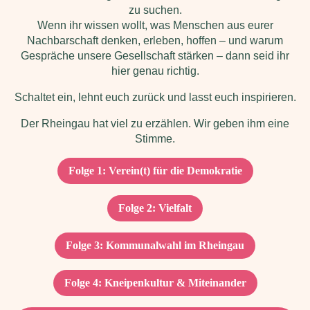
zu suchen.
Wenn ihr wissen wollt, was Menschen aus eurer
Nachbarschaft denken, erleben, hoffen – und warum
Gespräche unsere Gesellschaft stärken – dann seid ihr
hier genau richtig.
Schaltet ein, lehnt euch zurück und lasst euch inspirieren.
Der Rheingau hat viel zu erzählen. Wir geben ihm eine
Stimme.
Folge 1: Verein(t) für die Demokratie
Folge 2: Vielfalt
Folge 3: Kommunalwahl im Rheingau
Folge 4: Kneipenkultur & Miteinander