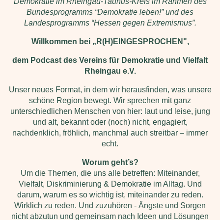
Demokratie im Rheingau-Taunus-Kreis im Rahmen des
Bundesprogramms “Demokratie leben!” und des
Landesprogramms “Hessen gegen Extremismus”.
Willkommen bei „R(H)EINGESPROCHEN",
dem Podcast des Vereins für Demokratie und Vielfalt
Rheingau e.V.
Unser neues Format, in dem wir herausfinden, was unsere
schöne Region bewegt.
Wir sprechen mit ganz
unterschiedlichen Menschen von hier: laut und leise, jung
und alt, bekannt oder (noch) nicht, engagiert,
nachdenklich, fröhlich, manchmal auch streitbar – immer
echt.
Worum geht’s?
Um die Themen, die uns alle betreffen: Miteinander,
Vielfalt, Diskriminierung & Demokratie im Alltag. Und
darum, warum es so wichtig ist, miteinander zu reden.
Wirklich zu reden. Und zuzuhören - Ängste und Sorgen
nicht abzutun und gemeinsam nach Ideen und Lösungen