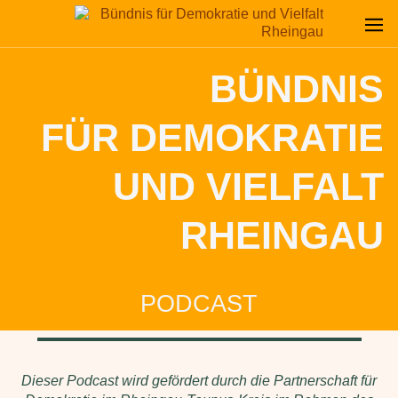
BÜNDNIS
FÜR DEMOKRATIE
UND VIELFALT
RHEINGAU
PODCAST
Dieser Podcast wird gefördert durch die Partnerschaft für